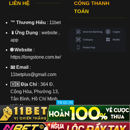
theo mỗi tháng. Các mức thưởng đi kèm
LIÊN HỆ
CỔNG THANH
TOÁN
cũng rất cao và hấp dẫn.
™️ Thương Hiêu
: 11bet
Giao diện các trò chơi cá cược được đổi
📱Ứng Dụng
: website ,
mới thường xuyên. Giúp mọi trải nghiệm khi
app
tham gia cá cược luôn được diễn ra rất
🌐 Website
:
mượt và ổn định.
https://longstone.com.tw/
Dàn đội ngũ CSKH đã được tập huấn khá
📧 Email
:
chuyên nghiệp. Luôn đảm bảo xử lý mọi sự
11betplus@gmail.com
cố trong thời gian nhanh chóng.
🇻🇳 Địa Chỉ
: 364 Đ.
Cộng Hòa, Phường 13,
Đặc biệt, tính năng bảo mật do
11bet
vẫn
Tân Bình, Hồ Chí Minh,
Tắt QC [X]
hành luôn rất an toàn và được giới chuyên
Việt Nam
môn đánh giá cực kỳ cao.