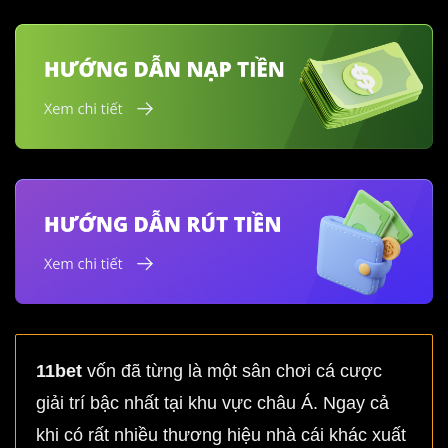
11bet
vốn đã từng là một sân chơi cá cược
giải trí bậc nhất tại khu vực châu Á. Ngay cả
khi có rất nhiều thương hiệu nhà cái khác xuất