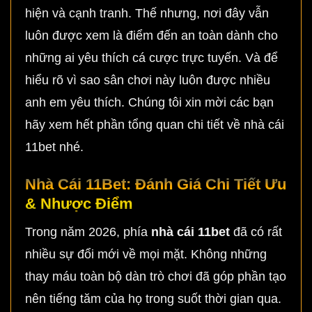
hiện và cạnh tranh. Thế nhưng, nơi đây vẫn
luôn được xem là điểm đến an toàn dành cho
những ai yêu thích cá cược trực tuyến. Và để
hiểu rõ vì sao sân chơi này luôn được nhiều
anh em yêu thích. Chúng tôi xin mời các bạn
hãy xem hết phần tổng quan chi tiết về nhà cái
11bet nhé.
Nhà Cái 11Bet: Đánh Giá Chi Tiết Ưu
& Nhược Điểm
Trong năm 2026, phía
nhà cái 11bet
đã có rất
nhiều sự đổi mới về mọi mặt. Không những
thay máu toàn bộ dàn trò chơi đã góp phần tạo
nên tiếng tăm của họ trong suốt thời gian qua.