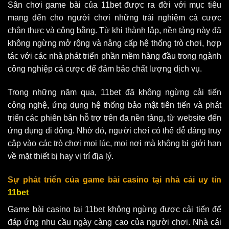
Sân chơi game bài của 11bet được ra đời với mục tiêu
mang đến cho người chơi những trải nghiệm cá cược
chân thực và công bằng. Từ khi thành lập, nền tảng này đã
không ngừng mở rộng và nâng cấp hệ thống trò chơi, hợp
tác với các nhà phát triển phần mềm hàng đầu trong ngành
công nghiệp cá cược để đảm bảo chất lượng dịch vụ.
Trong những năm qua, 11bet đã không ngừng cải tiến
công nghệ, ứng dụng hệ thống bảo mật tiên tiến và phát
triển các phiên bản hỗ trợ trên đa nền tảng, từ website đến
ứng dụng di động. Nhờ đó, người chơi có thể dễ dàng truy
cập vào các trò chơi mọi lúc, mọi nơi mà không bị giới hạn
về mặt thiết bị hay vị trí địa lý.
Sự phát triển của game bài casino tại nhà cái uy tín
11bet
Game bài casino tại 11bet không ngừng được cải tiến để
đáp ứng nhu cầu ngày càng cao của người chơi. Nhà cái