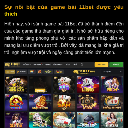
Sự nổi bật của game bài 11bet được yêu
thích
Hiện nay, với sảnh game bài 11Bet đã trở thành điểm đến
của các game thủ tham gia giải trí. Nhờ sở hữu riêng cho
mình kho tàng phong phú với các sản phẩm hấp dẫn và
mang lại ưu điểm vượt trội. Bởi vậy, đã mang lại khá giá trị
trải nghiệm vượt trội và ngày càng phát triển lớn mạnh.