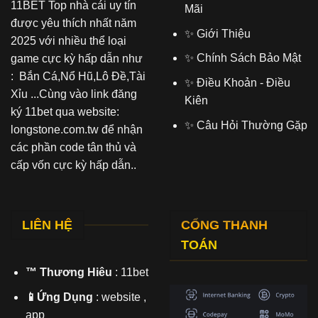
11BET Top nhà cái uy tín
Mãi
được yêu thích nhất năm
✨ Giới Thiệu
2025 với nhiều thể loại
✨ Chính Sách Bảo Mật
game cực kỳ hấp dẫn như
: Bắn Cá,Nổ Hũ,Lô Đề,Tài
✨ Điều Khoản - Điều
Xỉu ...Cùng vào link đăng
Kiên
ký 11bet qua website:
✨ Câu Hỏi Thường Gặp
longstone.com.tw để nhận
các phần code tân thủ và
cấp vốn cực kỳ hấp dẫn..
LIÊN HỆ
CỔNG THANH
TOÁN
™️ Thương Hiêu
: 11bet
📱Ứng Dụng
: website ,
app