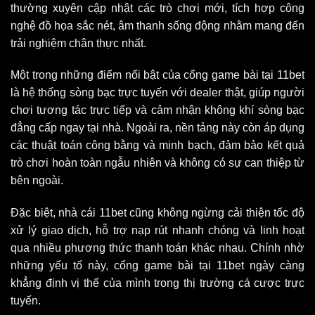
thường xuyên cập nhật các trò chơi mới, tích hợp công
nghệ đồ họa sắc nét, âm thanh sống động nhằm mang đến
trải nghiệm chân thực nhất.
Một trong những điểm nổi bật của cổng game bài tại 11bet
là hệ thống sòng bạc trực tuyến với dealer thật, giúp người
chơi tương tác trực tiếp và cảm nhận không khí sòng bạc
đẳng cấp ngay tại nhà. Ngoài ra, nền tảng này còn áp dụng
các thuật toán công bằng và minh bạch, đảm bảo kết quả
trò chơi hoàn toàn ngẫu nhiên và không có sự can thiệp từ
bên ngoài.
Đặc biệt, nhà cái 11bet cũng không ngừng cải thiện tốc độ
xử lý giao dịch, hỗ trợ nạp rút nhanh chóng và linh hoạt
qua nhiều phương thức thanh toán khác nhau. Chính nhờ
những yếu tố này, cổng game bài tại 11bet ngày càng
khẳng định vị thế của mình trong thị trường cá cược trực
tuyến.