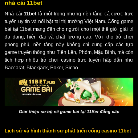
nhà cái 11bet
Nhà cái
11bet
là một trong những nền tảng cá cược trực
tuyến uy tín và nổi bật tại thị trường Việt Nam. Cổng game
bài tại 11bet mang đến cho người chơi một thế giới giải trí
đa dạng, hiện đại và chất lượng cao. Với kho trò chơi
phong phú, nền tảng này không chỉ cung cấp các tựa
game truyền thống như Tiến Lên, Phỏm, Mậu Binh, mà còn
tích hợp nhiều trò chơi casino trực tuyến hấp dẫn như
Baccarat, Blackjack, Poker, Sicbo…
Giới thiệu sơ bộ về game bài tại 11Bet đẳng cấp
Lịch sử và hình thành sự phát triển cổng casino 11bet