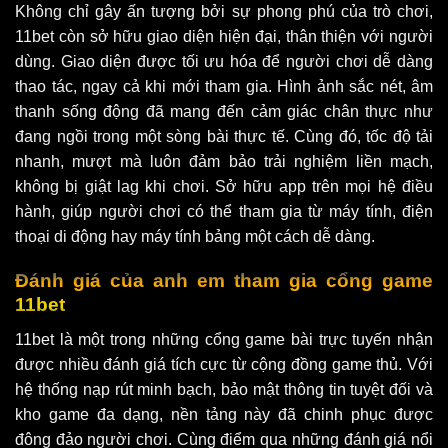
Không chỉ gây ấn tượng bởi sự phong phú của trò chơi,
11bet còn sở hữu giao diện hiện đại, thân thiện với người
dùng. Giao diện được tối ưu hóa để người chơi dễ dàng
thao tác, ngay cả khi mới tham gia. Hình ảnh sắc nét, âm
thanh sống động đã mang đến cảm giác chân thực như
đang ngồi trong một sòng bài thực tế. Cùng đó, tốc độ tải
nhanh, mượt mà luôn đảm bảo trải nghiệm liền mạch,
không bị giật lag khi chơi. Sở hữu app trên mọi hệ điều
hành, giúp người chơi có thể tham gia từ máy tính, điện
thoại di động hay máy tính bảng một cách dễ dàng.
Đánh giá của anh em tham gia cổng game
11bet
11bet là một trong những cổng game bài trực tuyến nhận
được nhiều đánh giá tích cực từ cộng đồng game thủ. Với
hệ thống nạp rút minh bạch, bảo mật thông tin tuyệt đối và
kho game đa dạng, nền tảng này đã chinh phục được
đông đảo người chơi. Cùng điểm qua những đánh giá nổi