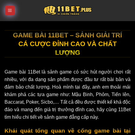
Skip
to
content
GAME BÀI 11BET – SẢNH GIẢI TRÍ
CÁ CƯỢC ĐỈNH CAO VÀ CHẤT
LƯỢNG
Game bài 11Bet là sảnh game có sức hút người chơi rất
nhiều, với đa dạng sản phẩm được đầu tư rất bài bản và
đảm bảo chất lượng. Hoà mình tại đây, anh em thoải mái
khám phá các tựa game như: Mậu Binh, Phỏm, Tiến lên,
Baccarat, Poker, Sicbo,… Tất cả đều được thiết kế khá độc
đáo và mang đến giá trị thưởng đỉnh cao, hãy cùng 11Bet
tìm hiểu chi tiết về sảnh game đẳng cấp này.
Khái quát tổng quan về cổng game bài tại