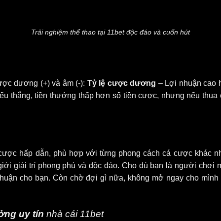
Trải nghiệm thể thao tại 11bet độc đáo và cuốn hút
cược dương (+) và âm (-):
Tỷ lệ cược dương
– Lợi nhuận cao h
u thắng, tiền thưởng thấp hơn số tiền cược, nhưng nếu thua ch
cược hấp dẫn, phù hợp với từng phong cách cá cược khác nhau
ới giải trí phong phú và độc đáo. Cho dù bạn là người chơi 
i nhuận cho bạn. Còn chờ đợi gì nữa, không mở ngay cho mình
ởng uy tín
nhà cái 11bet