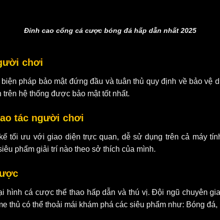
Đỉnh cao cổng cá cược bóng đá hấp dẫn nhất 2025
người chơi
biện pháp bảo mật đứng đầu và tuân thủ quy định về bảo vệ d
 trên hệ thống được bảo mật tốt nhất.
hao tác người chơi
ế tối ưu với giao diện trực quan, dễ sử dụng trên cả máy tín
êu phẩm giải trí nào theo sở thích của mình.
cược
i hình cá cược thể thao hấp dẫn và thú vị. Đội ngũ chuyên gi
ame thủ có thể thoải mái khám phá các siêu phẩm như: Bóng đá