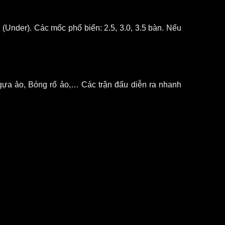
 (Under). Các mốc phổ biến: 2.5, 3.0, 3.5 bàn. Nếu
gựa ảo, Bóng rổ ảo,… Các trận đấu diễn ra nhanh