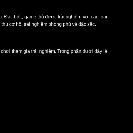
. Đặc biệt, game thủ được trải nghiệm với các loại
thủ cơ hội trải nghiệm phong phú và đặc sắc.
i chơi tham gia trải nghiệm. Trong phần dưới đây là