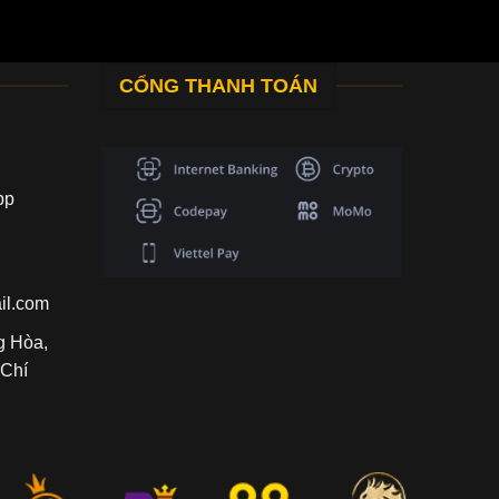
CỔNG THANH TOÁN
pp
il.com
g Hòa,
 Chí