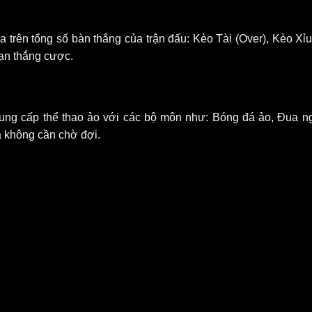
 trên tổng số bàn thắng của trận đấu: Kèo Tài (Over), Kèo Xỉu
bạn thắng cược.
 cung cấp thể thao ảo với các bộ môn như: Bóng đá ảo, Đua n
à không cần chờ đợi.