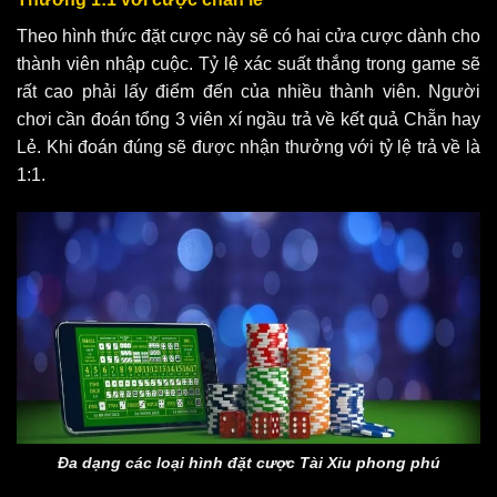
Theo hình thức đặt cược này sẽ có hai cửa cược dành cho
thành viên nhập cuộc. Tỷ lệ xác suất thắng trong game sẽ
rất cao phải lấy điểm đến của nhiều thành viên. Người
chơi cần đoán tổng 3 viên xí ngầu trả về kết quả Chẵn hay
Lẻ. Khi đoán đúng sẽ được nhận thưởng với tỷ lệ trả về là
1:1.
Đa dạng các loại hình đặt cược Tài Xỉu phong phú