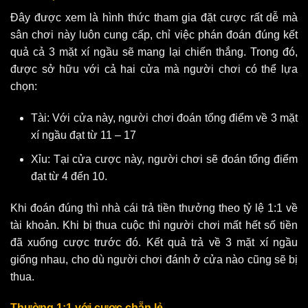
Đây được xem là hình thức tham gia đặt cược rất dễ mà
sân chơi này luôn cung cấp, chỉ việc phán đoán đúng kết
quả cả 3 mặt xí ngầu sẽ mang lại chiến thắng. Trong đó,
được sở hữu với cả hai cửa mà người chơi có thể lựa
chọn:
Tài: Với cửa này, người chơi đoán tổng điểm về 3 mặt
xí ngầu đạt từ 11 – 17
Xỉu: Tại cửa cược này, người chơi sẽ đoán tổng điểm
đạt từ 4 đến 10.
Khi đoán đúng thì nhà cái trả tiền thưởng theo tỷ lệ 1:1 về
tài khoản. Khi bị thua cuộc thì người chơi mất hết số tiền
đã xuống cược trước đó. Kết quả trả về 3 mặt xí ngầu
giống nhau, cho dù người chơi đánh ở cửa nào cũng sẽ bị
thua.
Thường 1:1 với cược chẵn lẻ