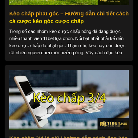
Kèo chấp phạt góc – Hướng dẫn chi tiết cách
cá cược kèo góc cược chấp
Trong số các nhóm kèo cược chấp bóng đá đang được
nhiều thành viên 11bet lựa chọn. Nổi bật nhất phải kể đến
kèo cược chấp đá phạt góc. Thậm chí, kèo này còn được
rất nhiều người chơi mới hưởng ứng. Vậy cách đọc kèo
chấp phạt góc bóng đá như thế nào? Dưới […]