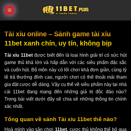
Skip
to
content
Tài xỉu online – Sảnh game tài xỉu
11bet xanh chín, uy tín, không bịp
Tài xỉu 11bet
được biết đến là loại hình giải trí có sức hút
game thủ khá lớn và hấp dẫn với các siêu phẩm đặc sắc
và cuốn hút. Bộ môn này có lối chơi khá đơn giản, cùng tỷ
lệ trả thưởng đỉnh cao, người chơi có thể thoải mái tham
gia đặt cược dễ dàng. Vậy cụ thể về siêu phẩm này tại nhà
cái 11bet đang mang đến những giá trị độc đáo nào?
Trong bài viết dưới đây sẽ chia sẻ những thông tin chính
xác nhất.
Tổng quan về sảnh Tài xỉu 11bet thế nào?
Hoà mình vào sân chơi
11bet
, cược thủ không thể bỏ qua