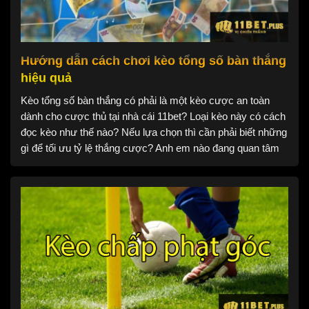
Hướng dẫn cách chơi kèo tổng số bàn thắng
hiệu quả
Kèo tổng số bàn thắng có phải là một kèo cược an toàn
dành cho cược thủ tại nhà cái 11bet? Loại kèo này có cách
đọc kèo như thế nào? Nếu lựa chọn thì cần phải biết những
gì để tối ưu tỷ lệ thắng cược? Anh em nào đang quan tâm
về kèo […]